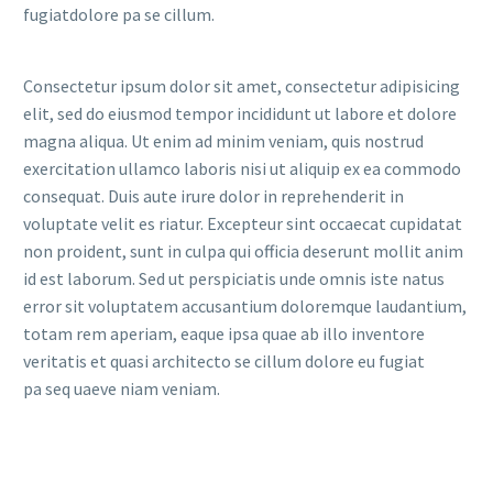
fugiatdolore pa se cillum.
Consectetur ipsum dolor sit amet, consectetur adipisicing
elit, sed do eiusmod tempor incididunt ut labore et dolore
magna aliqua. Ut enim ad minim veniam, quis nostrud
exercitation ullamco laboris nisi ut aliquip ex ea commodo
consequat. Duis aute irure dolor in reprehenderit in
voluptate velit es riatur. Excepteur sint occaecat cupidatat
non proident, sunt in culpa qui officia deserunt mollit anim
id est laborum. Sed ut perspiciatis unde omnis iste natus
error sit voluptatem accusantium doloremque laudantium,
totam rem aperiam, eaque ipsa quae ab illo inventore
veritatis et quasi architecto se cillum dolore eu fugiat
pa seq uaeve niam veniam.