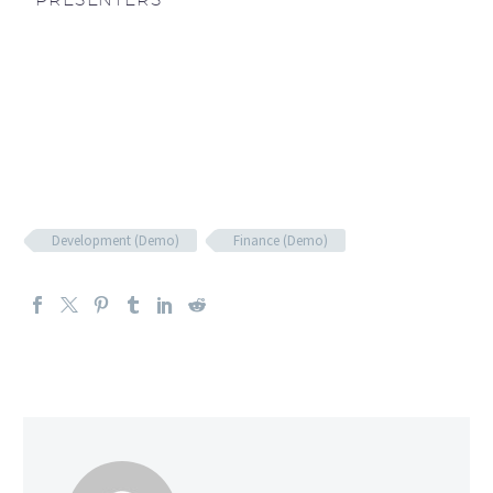
Development (Demo)
Finance (Demo)