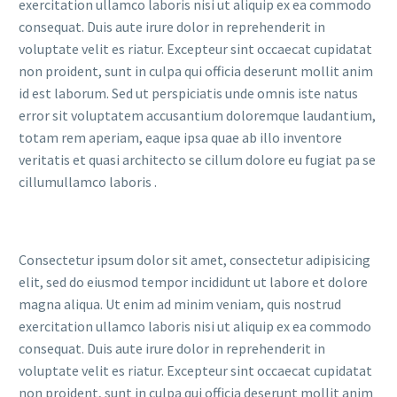
exercitation ullamco laboris nisi ut aliquip ex ea commodo
consequat. Duis aute irure dolor in reprehenderit in
voluptate velit es riatur. Excepteur sint occaecat cupidatat
non proident, sunt in culpa qui officia deserunt mollit anim
id est laborum. Sed ut perspiciatis unde omnis iste natus
error sit voluptatem accusantium doloremque laudantium,
totam rem aperiam, eaque ipsa quae ab illo inventore
veritatis et quasi architecto se cillum dolore eu fugiat pa se
cillumullamco laboris .
Consectetur ipsum dolor sit amet, consectetur adipisicing
elit, sed do eiusmod tempor incididunt ut labore et dolore
magna aliqua. Ut enim ad minim veniam, quis nostrud
exercitation ullamco laboris nisi ut aliquip ex ea commodo
consequat. Duis aute irure dolor in reprehenderit in
voluptate velit es riatur. Excepteur sint occaecat cupidatat
non proident, sunt in culpa qui officia deserunt mollit anim