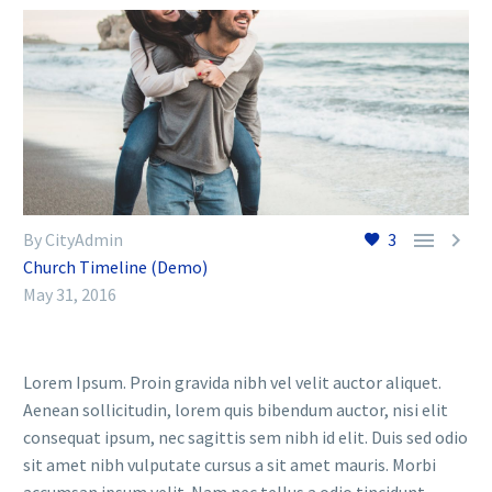


By CityAdmin
3
Church Timeline (Demo)
May 31, 2016
Lorem Ipsum. Proin gravida nibh vel velit auctor aliquet.
Aenean sollicitudin, lorem quis bibendum auctor, nisi elit
consequat ipsum, nec sagittis sem nibh id elit. Duis sed odio
sit amet nibh vulputate cursus a sit amet mauris. Morbi