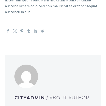
accumsan ipsum velit. Nam nec tellus a odio tincidunt
auctor a ornare odio. Sed non mauris vitae erat consequat
auctor eu in elit.
CITYADMIN
/ ABOUT AUTHOR