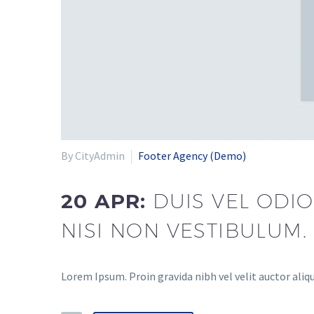
By CityAdmin
Footer Agency (Demo)
20 APR:
DUIS VEL ODIO
NISI NON VESTIBULUM.
Lorem Ipsum. Proin gravida nibh vel velit auctor aliqu