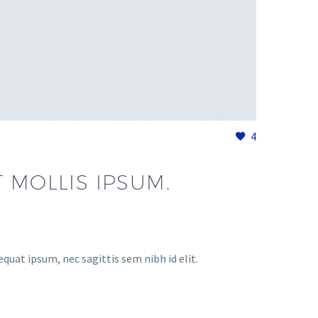
4
 MOLLIS IPSUM.
equat ipsum, nec sagittis sem nibh id elit.