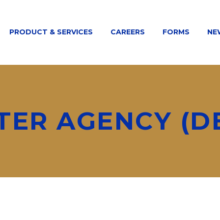
PRODUCT & SERVICES
CAREERS
FORMS
NE
TER AGENCY (D