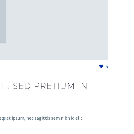
5
T. SED PRETIUM IN
equat ipsum, nec sagittis sem nibh id elit.