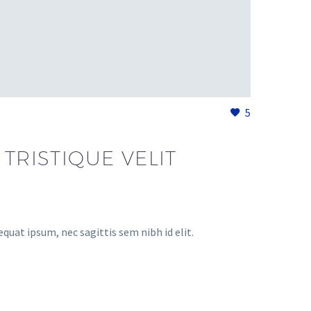
5
TRISTIQUE VELIT
equat ipsum, nec sagittis sem nibh id elit.