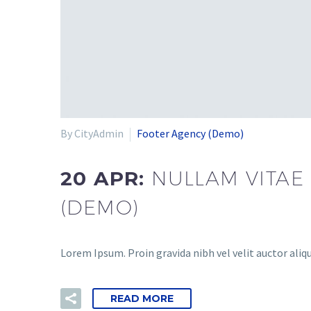
By CityAdmin
Footer Agency (Demo)
20 APR:
NULLAM VITAE 
(DEMO)
Lorem Ipsum. Proin gravida nibh vel velit auctor aliqu
READ MORE