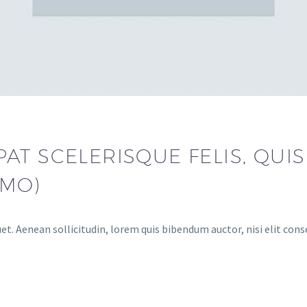
T SCELERISQUE FELIS, QUIS 
EMO)
et. Aenean sollicitudin, lorem quis bibendum auctor, nisi elit cons