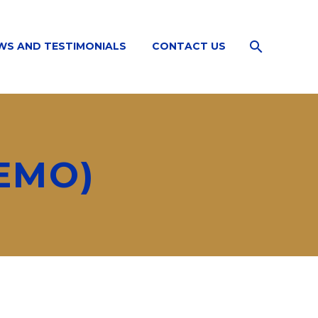
WS AND TESTIMONIALS
CONTACT US
EMO)