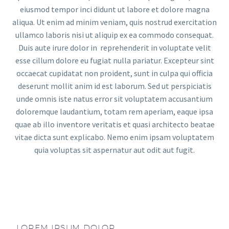
eiusmod tempor inci didunt ut labore et dolore magna
aliqua. Ut enim ad minim veniam, quis nostrud exercitation
ullamco laboris nisi ut aliquip ex ea commodo consequat.
Duis aute irure dolor in reprehenderit in voluptate velit
esse cillum dolore eu fugiat nulla pariatur. Excepteur sint
occaecat cupidatat non proident, sunt in culpa qui officia
deserunt mollit anim id est laborum. Sed ut perspiciatis
unde omnis iste natus error sit voluptatem accusantium
doloremque laudantium, totam rem aperiam, eaque ipsa
quae ab illo inventore veritatis et quasi architecto beatae
vitae dicta sunt explicabo. Nemo enim ipsam voluptatem
quia voluptas sit aspernatur aut odit aut fugit.
LOREM IPSUM DOLOR