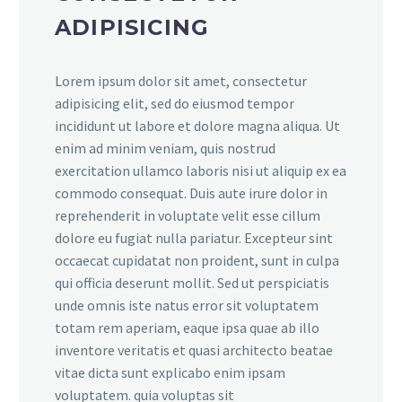
ADIPISICING
Lorem ipsum dolor sit amet, consectetur
adipisicing elit, sed do eiusmod tempor
incididunt ut labore et dolore magna aliqua. Ut
enim ad minim veniam, quis nostrud
exercitation ullamco laboris nisi ut aliquip ex ea
commodo consequat. Duis aute irure dolor in
reprehenderit in voluptate velit esse cillum
dolore eu fugiat nulla pariatur. Excepteur sint
occaecat cupidatat non proident, sunt in culpa
qui officia deserunt mollit. Sed ut perspiciatis
unde omnis iste natus error sit voluptatem
totam rem aperiam, eaque ipsa quae ab illo
inventore veritatis et quasi architecto beatae
vitae dicta sunt explicabo enim ipsam
voluptatem. quia voluptas sit