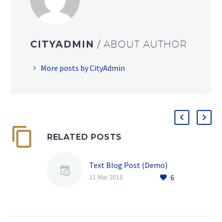
CITYADMIN
/ ABOUT AUTHOR
More posts by CityAdmin
RELATED POSTS
Text Blog Post (Demo)
6
11 Mar 2018