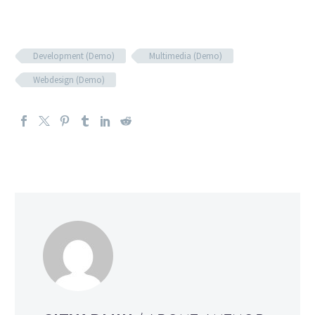
Development (Demo)
Multimedia (Demo)
Webdesign (Demo)