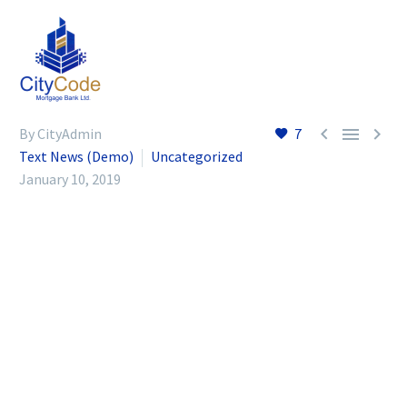



By CityAdmin
7
Text News (Demo)
Uncategorized
January 10, 2019