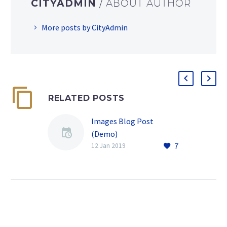
CITYADMIN
/ ABOUT AUTHOR
More posts by CityAdmin
RELATED POSTS
Images Blog Post
(Demo)
7
12 Jan 2019