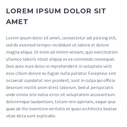
LOREM IPSUM DOLOR SIT
AMET
Lorem ipsum dolor sit amet, consectetur adi pisicing elit,
sed do eiusmod tempor incididunt ut labore et dolore
magna aliqua. Ut enim ad minim veniam, quis exercitation
ullamco laboris nisiut aliquip ex ea commodo consequat.
Duis aute irure dolor in reprehenderit in voluptate velit
esse cillum dolore eu fugiat nulla pariatur. Excepteur sint
occaecat cupidatat non proident, sunt in culpa qui officia
deserunt mollit anim id est laborum. Sed ut perspiciatis
unde omnis iste natus error sit voluptatem accusantium
doloremque laudantium, totam rem aperiam, eaque ipsa
quae ab illo inventore veritatis et quasi architecto beatae
vitae dicta sunt explicabo.