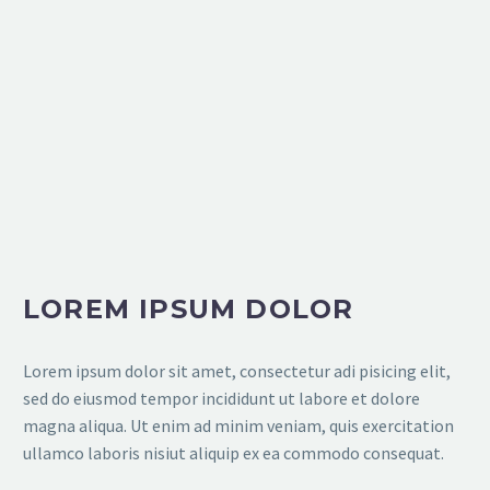
LOREM IPSUM DOLOR
Lorem ipsum dolor sit amet, consectetur adi pisicing elit,
sed do eiusmod tempor incididunt ut labore et dolore
magna aliqua. Ut enim ad minim veniam, quis exercitation
ullamco laboris nisiut aliquip ex ea commodo consequat.