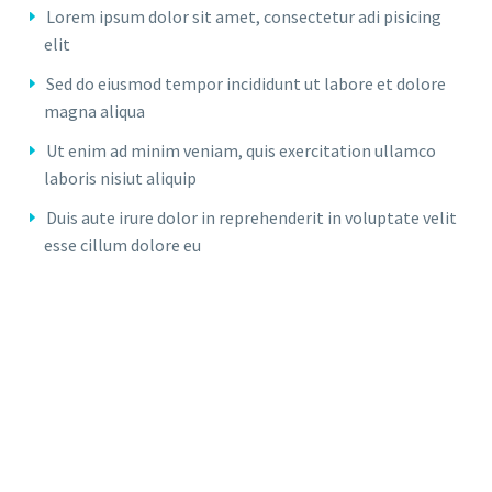
Lorem ipsum dolor sit amet, consectetur adi pisicing
elit
Sed do eiusmod tempor incididunt ut labore et dolore
magna aliqua
Ut enim ad minim veniam, quis exercitation ullamco
laboris nisiut aliquip
Duis aute irure dolor in reprehenderit in voluptate velit
esse cillum dolore eu