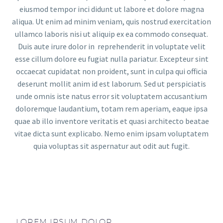
eiusmod tempor inci didunt ut labore et dolore magna
aliqua. Ut enim ad minim veniam, quis nostrud exercitation
ullamco laboris nisi ut aliquip ex ea commodo consequat.
Duis aute irure dolor in reprehenderit in voluptate velit
esse cillum dolore eu fugiat nulla pariatur. Excepteur sint
occaecat cupidatat non proident, sunt in culpa qui officia
deserunt mollit anim id est laborum. Sed ut perspiciatis
unde omnis iste natus error sit voluptatem accusantium
doloremque laudantium, totam rem aperiam, eaque ipsa
quae ab illo inventore veritatis et quasi architecto beatae
vitae dicta sunt explicabo. Nemo enim ipsam voluptatem
quia voluptas sit aspernatur aut odit aut fugit.
LOREM IPSUM DOLOR