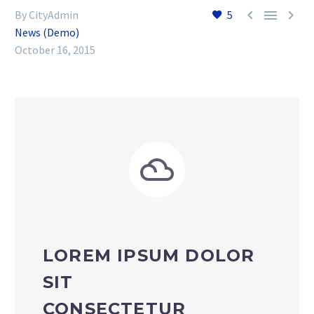



By CityAdmin
5
News (Demo)
October 16, 2015


LOREM IPSUM DOLOR
SIT
CONSECTETUR