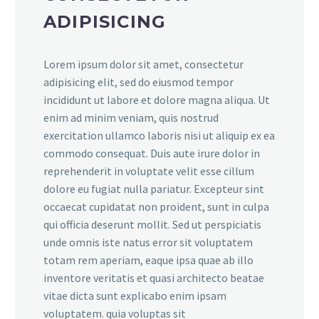
ADIPISICING
Lorem ipsum dolor sit amet, consectetur
adipisicing elit, sed do eiusmod tempor
incididunt ut labore et dolore magna aliqua. Ut
enim ad minim veniam, quis nostrud
exercitation ullamco laboris nisi ut aliquip ex ea
commodo consequat. Duis aute irure dolor in
reprehenderit in voluptate velit esse cillum
dolore eu fugiat nulla pariatur. Excepteur sint
occaecat cupidatat non proident, sunt in culpa
qui officia deserunt mollit. Sed ut perspiciatis
unde omnis iste natus error sit voluptatem
totam rem aperiam, eaque ipsa quae ab illo
inventore veritatis et quasi architecto beatae
vitae dicta sunt explicabo enim ipsam
voluptatem. quia voluptas sit